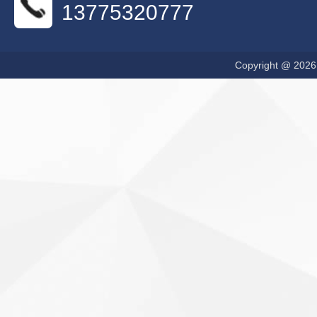
13775320777
Copyright @ 20