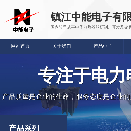
镇江中能电子有
国内较早从事电子散热器的研制、开发及销
网站首页
关于我们
产品中心
专注于电力
产品质量是企业的生命，服务态度是企业的
产品系列