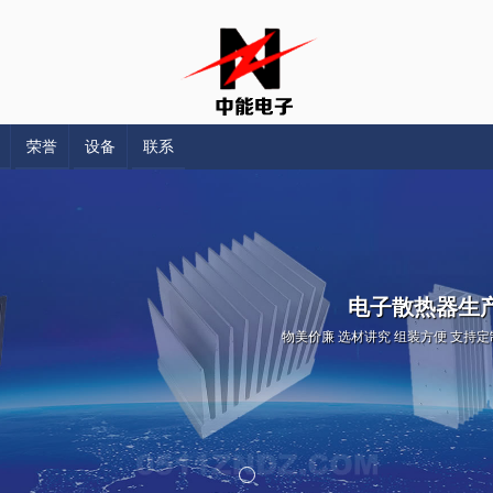
荣誉
设备
联系
电子散热器生
物美价廉 选材讲究 组装方便 支持