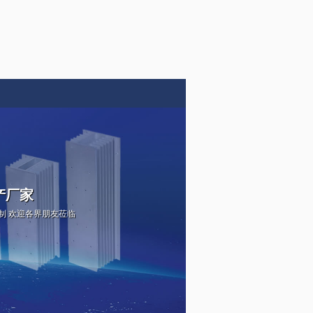
产厂家
定制 欢迎各界朋友莅临